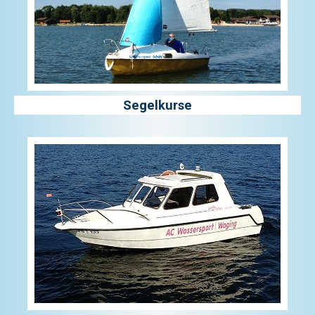
Segelkurse